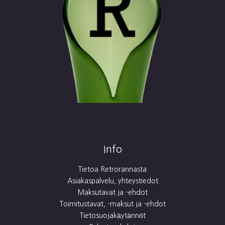
Info
Tietoa Retrorannasta
Asiakaspalvelu, yhteystiedot
Maksutavat ja -ehdot
Toimitustavat, -maksut ja -ehdot
Tietosuojakäytännöt