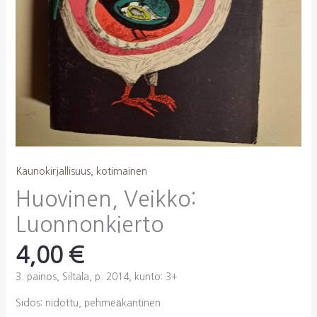
Kaunokirjallisuus, kotimainen
Huovinen, Veikko:
Luonnonkierto
4,00
€
3. painos, Siltala, p. 2014, kunto: 3+
Sidos: nidottu, pehmeäkantinen