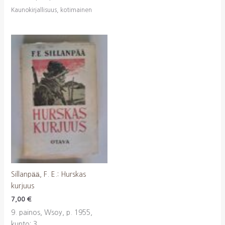
Kaunokirjallisuus, kotimainen
Sillanpää, F. E.: Hurskas
kurjuus
7,00
€
9. painos, Wsoy, p. 1955,
kunto: 3