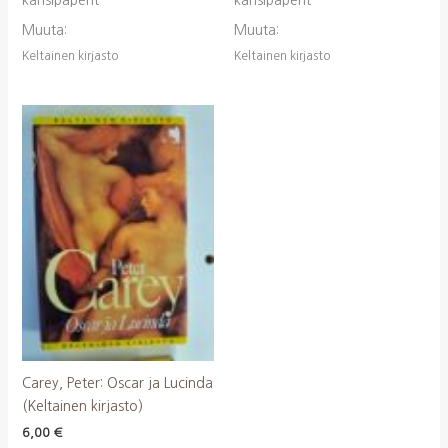
kansipaperit
kansipaperit
Muuta:
Muuta:
Keltainen kirjasto
Keltainen kirjasto
Carey, Peter: Oscar ja Lucinda
(Keltainen kirjasto)
6,00
€