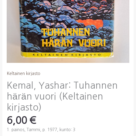
Keltainen kirjasto
Kemal, Yashar: Tuhannen
härän vuori (Keltainen
kirjasto)
6,00
€
1. painos, Tammi, p. 1977, kunto: 3