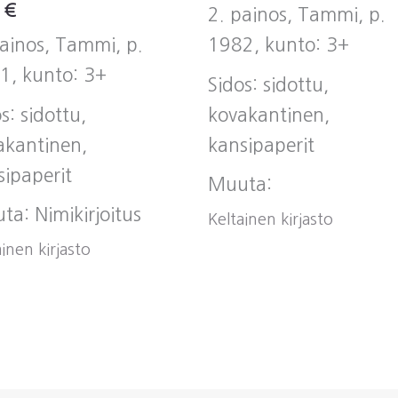
0
€
2. painos, Tammi, p.
painos, Tammi, p.
1982, kunto: 3+
1, kunto: 3+
Sidos: sidottu,
s: sidottu,
kovakantinen,
akantinen,
kansipaperit
sipaperit
Muuta:
ta: Nimikirjoitus
Keltainen kirjasto
inen kirjasto