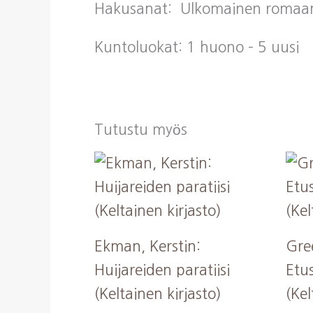
Hakusanat: Ulkomainen romaani, 
Kuntoluokat: 1 huono – 5 uusi
Tutustu myös
Ekman, Kerstin:
Gre
Huijareiden paratiisi
Etu
(Keltainen kirjasto)
(Kel