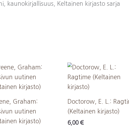
kaunokirjallisuus, Keltainen kirjasto sarja
ene, Graham:
Doctorow, E. L.: Ragt
sivun uutinen
(Keltainen kirjasto)
tainen kirjasto)
6,00
€