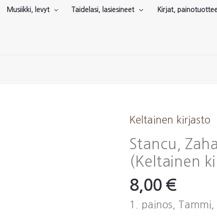
Musiikki, levyt
Taidelasi, lasiesineet
Kirjat, painotuotte
Keltainen kirjasto
Stancu, Zaha
(Keltainen ki
8,00
€
1. painos, Tammi,