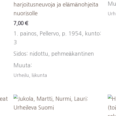
Mu
harjoitusneuvoja ja elämänohjeita
nuorisolle
Urhe
7,00
€
1. painos, Pellervo, p. 1954, kunto:
3
Sidos: nidottu, pehmeäkantinen
Muuta:
Urheilu, liikunta