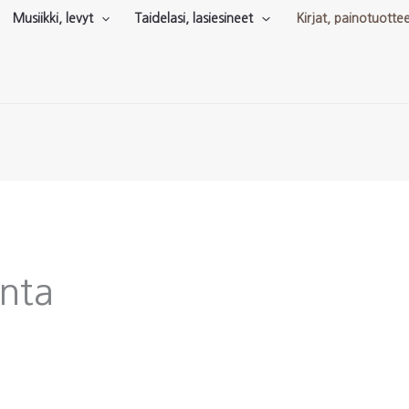
Musiikki, levyt
Taidelasi, lasiesineet
Kirjat, painotuotte
unta