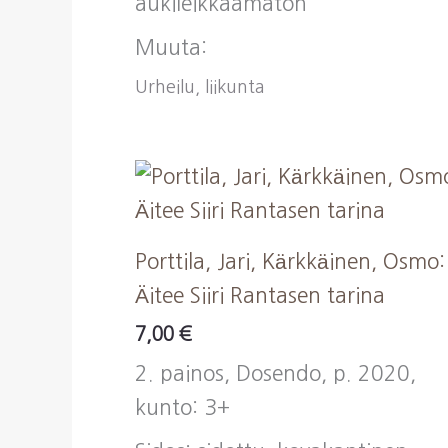
aukileikkaamaton
Muuta:
Urheilu, liikunta
Porttila, Jari, Kärkkäinen, Osmo:
Äitee Siiri Rantasen tarina
7,00
€
2. painos, Dosendo, p. 2020,
kunto: 3+