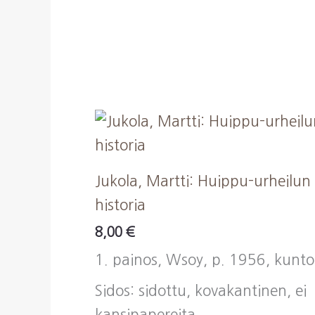
Jukola, Martti: Huippu-urheilun
historia
8,00
€
1. painos, Wsoy, p. 1956, kunto
Sidos: sidottu, kovakantinen, ei
kansipapereita