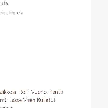
uta:
ilu, liikunta