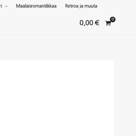
et
Maalaisromantiikkaa
Retroa ja muuta
0,00
€