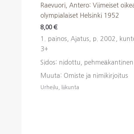
Raevuori, Antero: Viimeiset oike
olympialaiset Helsinki 1952
8,00
€
1. painos, Ajatus, p. 2002, kunt
3+
Sidos: nidottu, pehmeäkantinen
Muuta: Omiste ja nimikirjoitus
Urheilu, liikunta