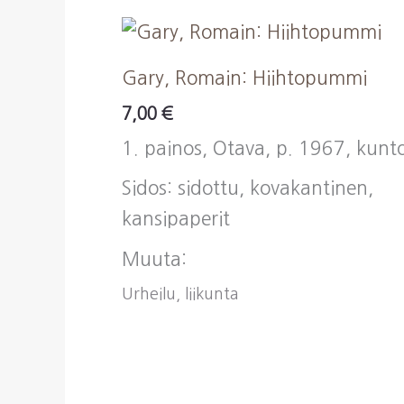
Gary, Romain: Hiihtopummi
7,00
€
1. painos, Otava, p. 1967, kunto
Sidos: sidottu, kovakantinen,
kansipaperit
Muuta:
Urheilu, liikunta