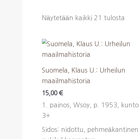
Sort
Näytetään kaikki 21 tulosta
by
lates
Suomela, Klaus U.: Urheilun
maailmahistoria
15,00
€
1. painos, Wsoy, p. 1953, kunto
3+
Sidos: nidottu, pehmeäkantinen