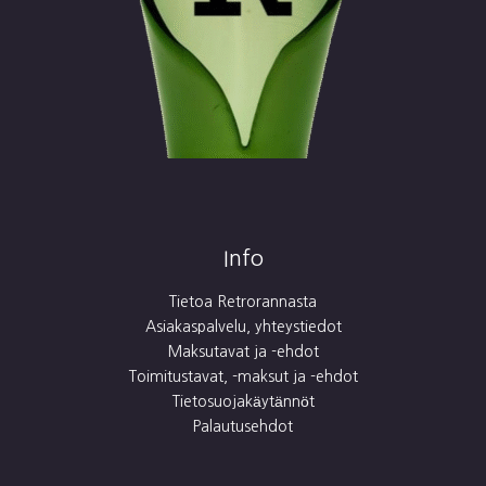
Info
Tietoa Retrorannasta
Asiakaspalvelu, yhteystiedot
Maksutavat ja -ehdot
Toimitustavat, -maksut ja -ehdot
Tietosuojakäytännöt
Palautusehdot